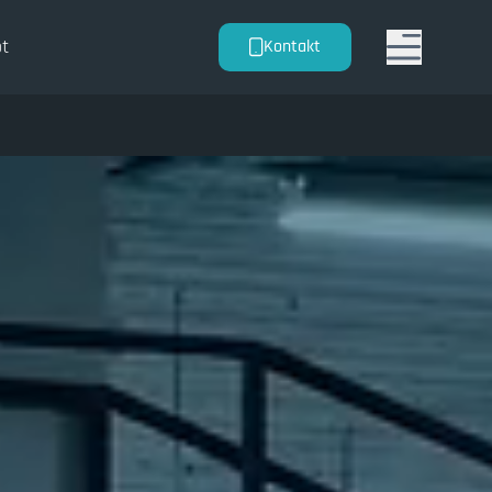
t
Kontakt
Menu togg