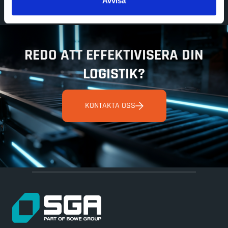
Avvisa
REDO ATT EFFEKTIVISERA DIN
LOGISTIK?
KONTAKTA OSS