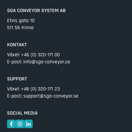
SGA CONVEYOR SYSTEM AB
Ehns gata 10
511 56 Kinna
KONTAKT
Växel:
+46 (0) 320-171 00
E-post:
info@sga-conveyor.se
SUPPORT
Växel:
+46 (0) 320-171 23
E-post:
support@sga-conveyor.se
SOCIAL MEDIA